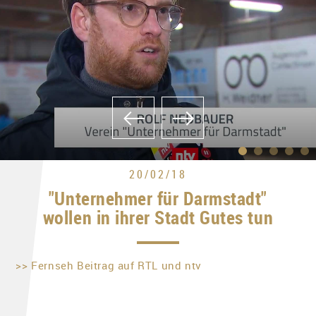
20/02/18
"Unternehmer für Darmstadt"
wollen in ihrer Stadt Gutes tun
>> Fernseh Beitrag auf RTL und ntv