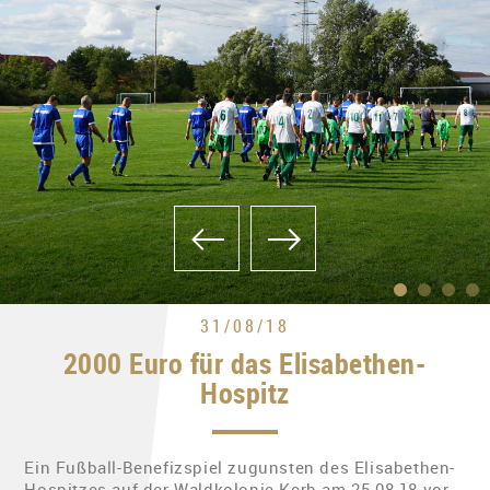
31/08/18
2000 Euro für das Elisabethen-
Hospitz
Ein Fußball-Benefizspiel zugunsten des Elisabethen-
Hospitzes auf der Waldkolonie-Kerb am 25.08.18 vor