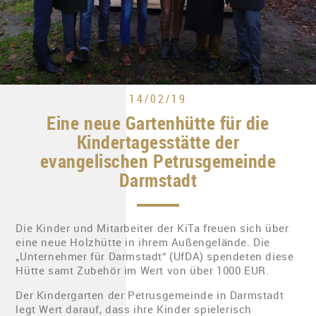
14/02/19
Eine neue Gartenhütte für die
Kindertagesstätte der
evangelischen Petrusgemeinde
Darmstadt
Die Kinder und Mitarbeiter der KiTa freuen sich über
eine neue Holzhütte in ihrem Außengelände. Die
„Unternehmer für Darmstadt“ (UfDA) spendeten diese
Hütte samt Zubehör im Wert von über 1000 EUR.
Der Kindergarten der Petrusgemeinde in Darmstadt
legt Wert darauf, dass ihre Kinder spielerisch