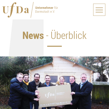
News
- Überblick