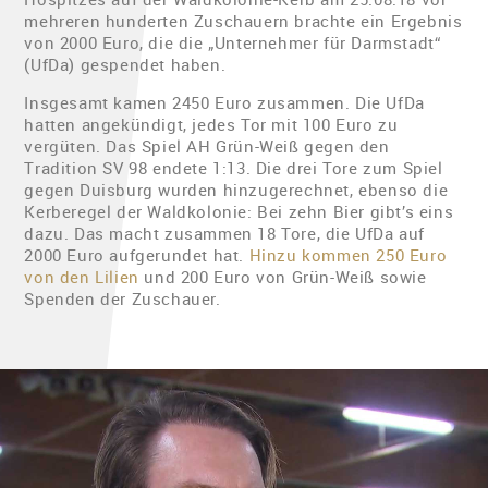
mehreren hunderten Zuschauern brachte ein Ergebnis
von 2000 Euro, die die „Unternehmer für Darmstadt“
(UfDa) gespendet haben.
Insgesamt kamen 2450 Euro zusammen. Die UfDa
hatten angekündigt, jedes Tor mit 100 Euro zu
vergüten. Das Spiel AH Grün-Weiß gegen den
Tradition SV 98 endete 1:13. Die drei Tore zum Spiel
gegen Duisburg wurden hinzugerechnet, ebenso die
Kerberegel der Waldkolonie: Bei zehn Bier gibt’s eins
dazu. Das macht zusammen 18 Tore, die UfDa auf
2000 Euro aufgerundet hat.
Hinzu kommen 250 Euro
von den Lilien
und 200 Euro von Grün-Weiß sowie
Spenden der Zuschauer.